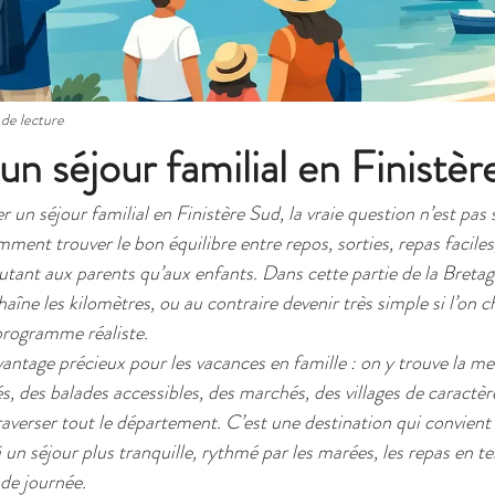
 de lecture
un séjour familial en Finistèr
 un séjour familial en Finistère Sud, la vraie question n’est pas
ment trouver le bon équilibre entre repos, sorties, repas faciles,
tant aux parents qu’aux enfants. Dans cette partie de la Bretag
nchaîne les kilomètres, ou au contraire devenir très simple si l’on c
programme réaliste.
antage précieux pour les vacances en famille : on y trouve la mer
s, des balades accessibles, des marchés, des villages de caractère
raverser tout le département. C’est une destination qui convient 
 un séjour plus tranquille, rythmé par les marées, les repas en ter
 de journée.