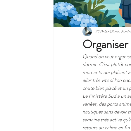
Zil Polet
13 mai
6 min
Organiser 
Quand on veut organiser
dormir. C’est plutôt com
moments qui plaisent au
aller très vite si l’on e
chute bien placé et un 
Le Finistère Sud a un av
variées, des ports animé
nautiques sans devoir t
semaine très active qu’à
retours au calme en fin