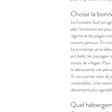
Choisir la bonn
Le Finistère Sud est agr
été, l’ambiance est plus
régime et les plages son
ouverts partout. En cont
Le printemps et le débu
est belle, les paysages 
visites de villages. Po
la découverte, ces péri
Si vous partez avec de 
modulables. Une matinée
deviennent plus agréable
Quel hébergemen