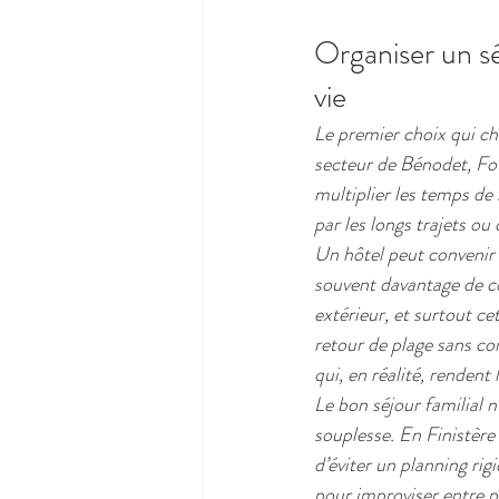
Organiser un sé
vie
Le premier choix qui ch
secteur de Bénodet, Fo
multiplier les temps de
par les longs trajets o
Un hôtel peut convenir 
souvent davantage de co
extérieur, et surtout c
retour de plage sans con
qui, en réalité, rendent
Le bon séjour familial n
souplesse. En Finistère
d’éviter un planning rig
pour improviser entre 