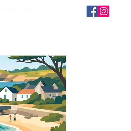
Réserver
ONTACT
More