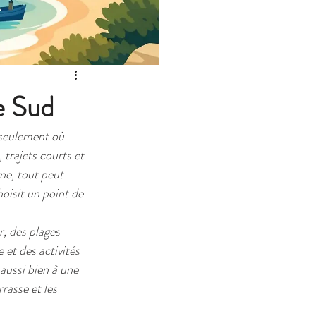
e Sud
 seulement où 
 trajets courts et 
ne, tout peut 
hoisit un point de 
, des plages 
 et des activités 
aussi bien à une 
rasse et les 