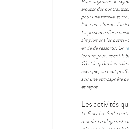
Pour organiser un séjour
ajouter des contraintes
pour une famille, surto
l’on peut alterner facil
La présence d’une cuisi
simplement les petits-dé
envie de ressortir. Un 
j
lecture, jeux, apéritif, b
C’est là qu’un lieu cal
exemple, on peut profit
soir une atmosphère pai
et repos.
Les activités qu
Le Finistère Sud a cette
monde. La plage reste b