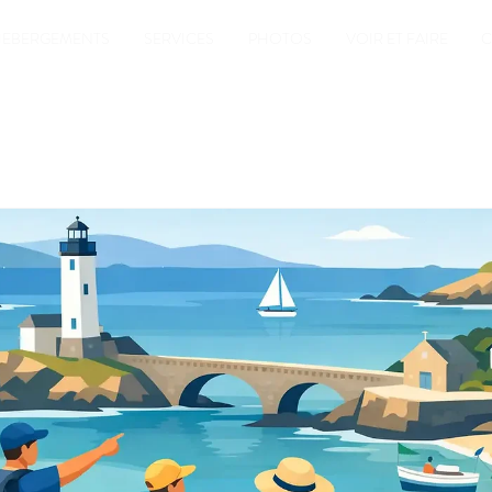
EBERGEMENTS
SERVICES
PHOTOS
VOIR ET FAIRE
C