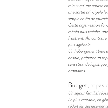
mieux qu’une course ent
une sortie principale l
simple en fin de journ
Cette organisation fonct
météo plus fraîche, une 
frustrant. Au contraire
plus agréable.
Un hébergement bien éq
besoin, préparer un repa
sensation de logistique
ordinaires.
Budget, repas et
Un séjour familial réus
Le plus rentable, en gén
réduit les déplacements,