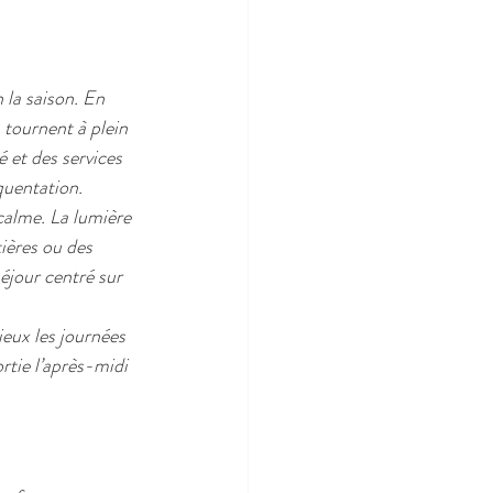
 la saison. En 
 tournent à plein 
é et des services 
quentation.
calme. La lumière 
ières ou des 
éjour centré sur 
eux les journées 
tie l’après-midi 