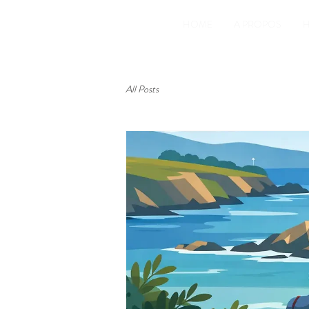
HOME
A PROPOS
H
All Posts