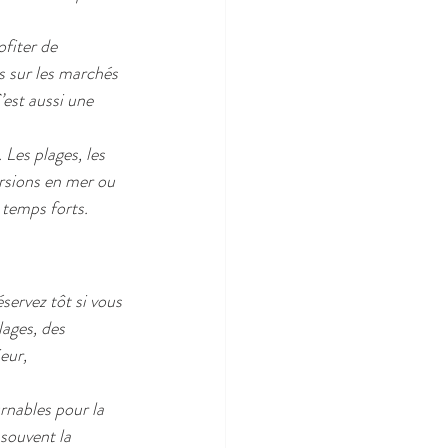
fiter de 
s sur les marchés 
est aussi une 
 Les plages, les 
ursions en mer ou 
 temps forts.
servez tôt si vous 
lages, des 
eur, 
nables pour la 
souvent la 