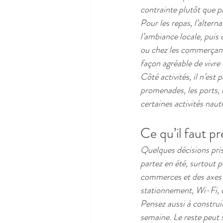
contrainte plutôt que pa
Pour les repas, l’alter
l’ambiance locale, puis 
ou chez les commerçants
façon agréable de vivre 
Côté activités, il n’est
promenades, les ports, 
certaines activités nau
Ce qu’il faut p
Quelques décisions pris
partez en été, surtout p
commerces et des axes p
stationnement, Wi-Fi, c
Pensez aussi à constru
semaine. Le reste peut s