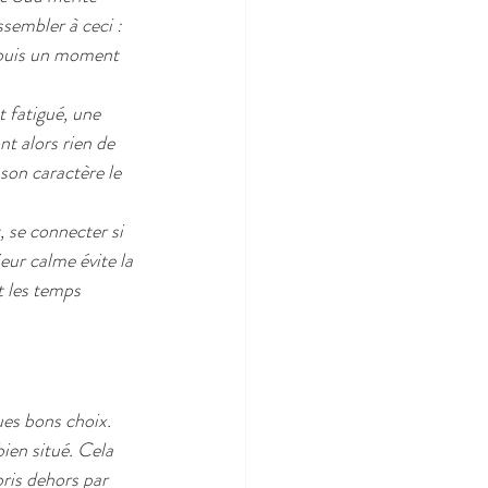
sembler à ceci : 
, puis un moment 
t fatigué, une 
t alors rien de 
son caractère le 
 se connecter si 
eur calme évite la 
 les temps 
ues bons choix. 
ien situé. Cela 
ris dehors par 