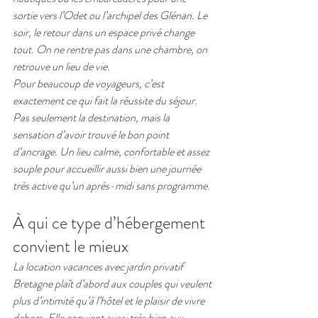
sortie vers l’Odet ou l’archipel des Glénan. Le 
soir, le retour dans un espace privé change 
tout. On ne rentre pas dans une chambre, on 
retrouve un lieu de vie.
Pour beaucoup de voyageurs, c’est 
exactement ce qui fait la réussite du séjour. 
Pas seulement la destination, mais la 
sensation d’avoir trouvé le bon point 
d’ancrage. Un lieu calme, confortable et assez 
souple pour accueillir aussi bien une journée 
très active qu’un après-midi sans programme.
À qui ce type d’hébergement 
convient le mieux
La location vacances avec jardin privatif 
Bretagne plaît d’abord aux couples qui veulent 
plus d’intimité qu’à l’hôtel et le plaisir de vivre 
dehors. Elle convient aussi très bien aux 