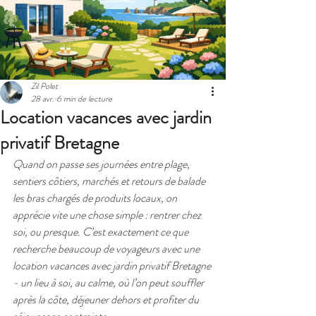
Zil Polet
28 avr.
6 min de lecture
Location vacances avec jardin
privatif Bretagne
Quand on passe ses journées entre plage, 
sentiers côtiers, marchés et retours de balade 
les bras chargés de produits locaux, on 
apprécie vite une chose simple : rentrer chez 
soi, ou presque. C’est exactement ce que 
recherche beaucoup de voyageurs avec une 
location vacances avec jardin privatif Bretagne 
- un lieu à soi, au calme, où l’on peut souffler 
après la côte, déjeuner dehors et profiter du 