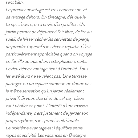
sent bien.
Le premier avantage est très concret : on vit 
davantage dehors. En Bretagne, dès que le 
temps s’ouvre, on a envie d’en profiter. Un 
jardin permet de déjeuner à l’air libre, de lire au 
soleil, de laisser sécher les serviettes de plage, 
de prendre l’apéritif sans devoir repartir. C’est 
particulièrement appréciable quand on voyage 
en famille ou quand on reste plusieurs nuits.
Le deuxième avantage tient à l’intimité. Tous 
les extérieurs ne se valent pas. Une terrasse 
partagée ou un espace commun ne donne pas 
la même sensation qu’un jardin réellement 
privatif. Si vous cherchez du calme, mieux 
vaut vérifier ce point. L’intérêt d’une maison 
indépendante, c’est justement de garder son 
propre rythme, sans promiscuité inutile.
Le troisième avantage est l’équilibre entre 
repos et activité. Les vacances en Bretagne 