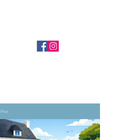
Réserver
Post