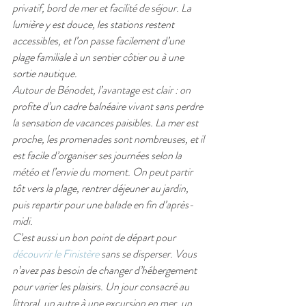
privatif, bord de mer et facilité de séjour. La 
lumière y est douce, les stations restent 
accessibles, et l’on passe facilement d’une 
plage familiale à un sentier côtier ou à une 
sortie nautique.
Autour de Bénodet, l’avantage est clair : on 
profite d’un cadre balnéaire vivant sans perdre 
la sensation de vacances paisibles. La mer est 
proche, les promenades sont nombreuses, et il 
est facile d’organiser ses journées selon la 
météo et l’envie du moment. On peut partir 
tôt vers la plage, rentrer déjeuner au jardin, 
puis repartir pour une balade en fin d’après-
midi.
C’est aussi un bon point de départ pour 
découvrir le Finistère
 sans se disperser. Vous 
n’avez pas besoin de changer d’hébergement 
pour varier les plaisirs. Un jour consacré au 
littoral, un autre à une excursion en mer, un 