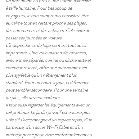
un port animé ou près d’une station balnéaire 
à taille humaine. Pour beaucoup de 
voyageurs, le bon compromis consiste à être 
au calme tout en restant proche des plages, 
des commerces et des activités. Cela évite de 
passer ses journées en voiture.
L’indépendance du logement est tout aussi 
importante. Une vraie maison de vacances, 
avec entrée séparée, cuisine ou kitchenette et 
extérieur réservé, offre une autonomie bien 
plus agréable qu’un hébergement plus 
standard. Pour un court séjour, la différence 
peut sembler secondaire. Pour une semaine 
ou plus, elle devient évidente.
Il faut aussi regarder les équipements avec un 
œil pratique. Le jardin privatif est encore plus 
utile s’il s’accompagne d’un espace repas, d’un 
barbecue, d’un accès Wi-Fi fiable et d’un 
intérieur pensé pour vivre confortablement au 