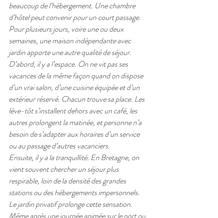
beaucoup de l’hébergement. Une chambre 
d’hôtel peut convenir pour un court passage. 
Pour plusieurs jours, voire une ou deux 
semaines, une maison indépendante avec 
jardin apporte une autre qualité de séjour.
D’abord, il y a l’espace. On ne vit pas ses 
vacances de la même façon quand on dispose 
d’un vrai salon, d’une cuisine équipée et d’un 
extérieur réservé. Chacun trouve sa place. Les 
lève-tôt s’installent dehors avec un café, les 
autres prolongent la matinée, et personne n’a 
besoin de s’adapter aux horaires d’un service 
ou au passage d’autres vacanciers.
Ensuite, il y a la tranquillité. En Bretagne, on 
vient souvent chercher un séjour plus 
respirable, loin de la densité des grandes 
stations ou des hébergements impersonnels. 
Le jardin privatif prolonge cette sensation. 
Même après une journée animée sur le port ou 