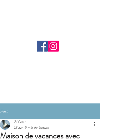
Réserver
Post
Zil Polet
18 avr.
5 min de lecture
Maison de vacances avec