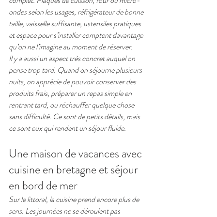
complet. Plaques de cuisson, four ou micro-
ondes selon les usages, réfrigérateur de bonne 
taille, vaisselle suffisante, ustensiles pratiques 
et espace pour s’installer comptent davantage 
qu’on ne l’imagine au moment de réserver.
Il y a aussi un aspect très concret auquel on 
pense trop tard. Quand on séjourne plusieurs 
nuits, on apprécie de pouvoir conserver des 
produits frais, préparer un repas simple en 
rentrant tard, ou réchauffer quelque chose 
sans difficulté. Ce sont de petits détails, mais 
ce sont eux qui rendent un séjour fluide.
Une maison de vacances avec 
cuisine en bretagne et séjour 
en bord de mer
Sur le littoral, la cuisine prend encore plus de 
sens. Les journées ne se déroulent pas 