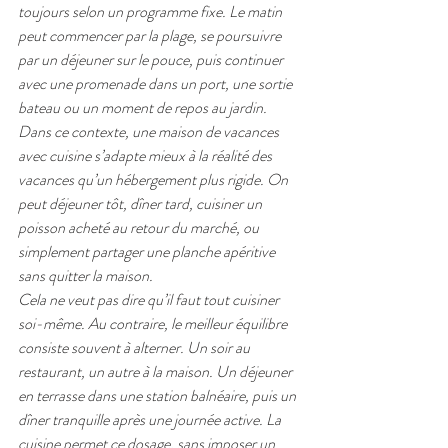
toujours selon un programme fixe. Le matin 
peut commencer par la plage, se poursuivre 
par un déjeuner sur le pouce, puis continuer 
avec une promenade dans un port, une sortie 
bateau ou un moment de repos au jardin.
Dans ce contexte, une maison de vacances 
avec cuisine s’adapte mieux à la réalité des 
vacances qu’un hébergement plus rigide. On 
peut déjeuner tôt, dîner tard, cuisiner un 
poisson acheté au retour du marché, ou 
simplement partager une planche apéritive 
sans quitter la maison.
Cela ne veut pas dire qu’il faut tout cuisiner 
soi-même. Au contraire, le meilleur équilibre 
consiste souvent à alterner. Un soir au 
restaurant, un autre à la maison. Un déjeuner 
en terrasse dans une station balnéaire, puis un 
dîner tranquille après une journée active. La 
cuisine permet ce dosage, sans imposer un 