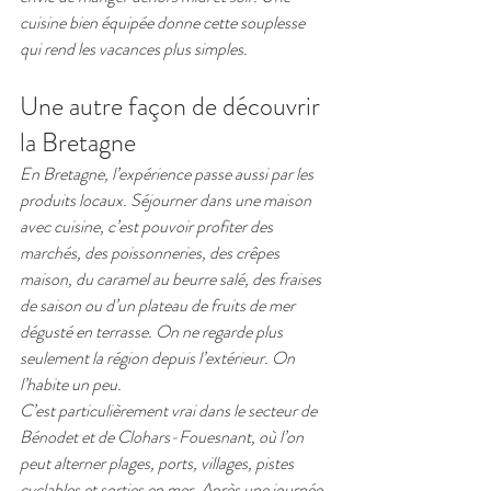
cuisine bien équipée donne cette souplesse 
qui rend les vacances plus simples.
Une autre façon de découvrir 
la Bretagne
En Bretagne, l’expérience passe aussi par les 
produits locaux. Séjourner dans une maison 
avec cuisine, c’est pouvoir profiter des 
marchés, des poissonneries, des crêpes 
maison, du caramel au beurre salé, des fraises 
de saison ou d’un plateau de fruits de mer 
dégusté en terrasse. On ne regarde plus 
seulement la région depuis l’extérieur. On 
l’habite un peu.
C’est particulièrement vrai dans le secteur de 
Bénodet et de Clohars-Fouesnant, où l’on 
peut alterner plages, ports, villages, pistes 
cyclables et sorties en mer. Après une journée 