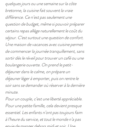
quelques jours ou une semaine sur la côte 
bretonne, la cuisine fait souvent la vraie 
différence. Ce n’est pas seulement une 
question de budget, même si pouvoir préparer 
certains repas allège naturellement le coût du 
séjour. C’est surtout une question de confort.
Une maison de vacances avec cuisine permet 
de commencer la journée tranquillement, sans 
sortir dès le réveil pour trouver un café ou une 
boulangerie ouverte. On prend le petit-
déjeuner dans le calme, on prépare un 
déjeuner léger à emporter, puis on rentre le 
soir sans se demander où réserver à la dernière 
minute.
Pour un couple, c’est une liberté appréciable. 
Pour une petite famille, cela devient presque 
essentiel. Les enfants n’ont pas toujours faim 
à l’heure du service, et tout le monde n’a pas 
envie de manger dehors midi et soir. Une 