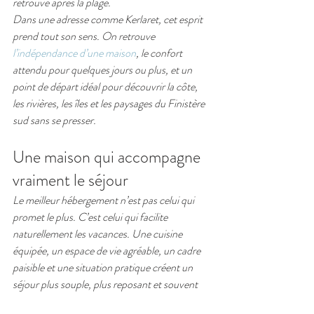
retrouvé après la plage.
Dans une adresse comme Kerlaret, cet esprit 
prend tout son sens. On retrouve 
l’indépendance d’une maison
, le confort 
attendu pour quelques jours ou plus, et un 
point de départ idéal pour découvrir la côte, 
les rivières, les îles et les paysages du Finistère 
sud sans se presser.
Une maison qui accompagne 
vraiment le séjour
Le meilleur hébergement n’est pas celui qui 
promet le plus. C’est celui qui facilite 
naturellement les vacances. Une cuisine 
équipée, un espace de vie agréable, un cadre 
paisible et une situation pratique créent un 
séjour plus souple, plus reposant et souvent 
plus personnel.